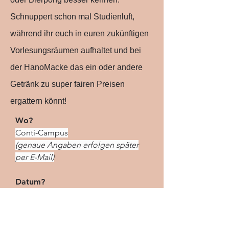
Schnuppert schon mal Studienluft,
während ihr euch in euren zukünftigen
Vorlesungsräumen aufhaltet und bei
der HanoMacke das ein oder andere
Getränk zu
super fairen Preisen
ergattern könnt!
Wo?
Conti-Campus
(genaue Angaben erfolgen später
per E-Mail)
Datum?
Mittwoch,
08.10.2025
Wann?