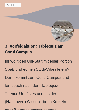
16:00 Uhr
3. Vorfeldaktion: Tablequiz am
Conti Campus
Ihr wollt den Uni-Start mit einer Portion
Spaß und echten Studi-Vibes feiern?
Dann kommt zum Conti Campus und
lernt euch nach dem Tablequiz -
Thema: Unnützes und Insider
(Hannover-) Wissen - beim Krökeln
oder Bierpong besser kennen.