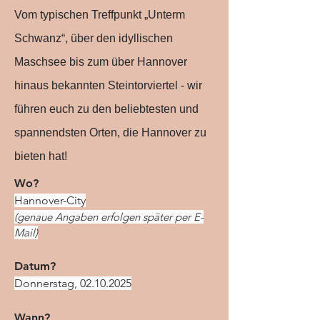
Vom typischen Treffpunkt „Unterm
Schwanz“, über den idyllischen
Maschsee bis zum über Hannover
hinaus bekannten Steintorviertel - wir
führen euch zu den beliebtesten und
spannendsten Orten, die Hannover zu
bieten hat!
Wo?
Hannover-City
(genaue Angaben erfolgen später per E-
Mail)
Datum?
Donnerstag,
02.10.2025
Wann?