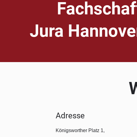
Fachschaf
Jura Hannove
W
Adresse
Königsworther Platz 1,