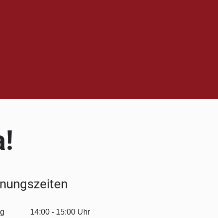
a!
fnungszeiten
ag
14:00 - 15:00 Uhr