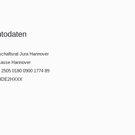
todaten
chaftsrat Jura Hannover
kasse Hannover
 2505 0180 0900 1774 89
HDE2HXXX