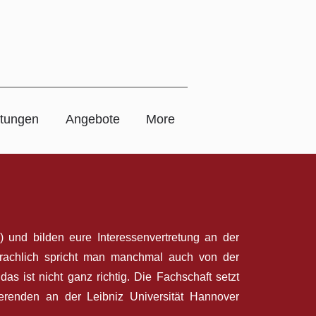
ltungen
Angebote
More
) und bilden eure Interessenvertretung an der
prachlich spricht man manchmal auch von der
as ist nicht ganz richtig. Die Fachschaft setzt
erenden an der Leibniz Universität Hannover