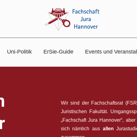
Uni-Politik
ErSie-Guide
Events und Veransta
n
Wir sind der Fachschaftsrat (FSR
Juristischen Fakultät. Umgangss
r
„Fachschaft Jura Hannover“, aber d
sich nämlich aus
allen
Jurastudi