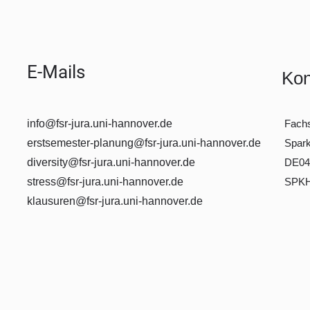
E-Mails
Kon
info@fsr-jura.uni-hannover.de
Fachs
erstsemester-planung@fsr-jura.uni-hannover.de
Spar
diversity@fsr-jura.uni-hannover.de
DE04
stress@fsr-jura.uni-hannover.de
SPK
klausuren@fsr-jura.uni-hannover.de